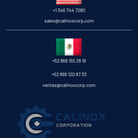
+1 346 744 7280
sales@calinoxcorp.com
‎+52 866 155 28 19
‎+52 866 120 87 33
ventas@calinoxcorp.com