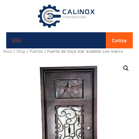
Cotiza
Inicio
Shop
Puertas
/
/
/ Puerta de forja star avatible con marco