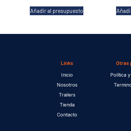
Añadir al presupuesto
Añadi
Links
Otras
Inicio
Política 
Nosotros
Termin
Trailers
Tienda
Contacto