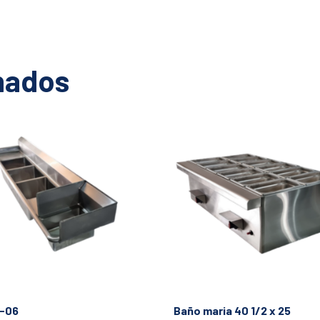
nados
S-06
Baño maria 40 1/2 x 25