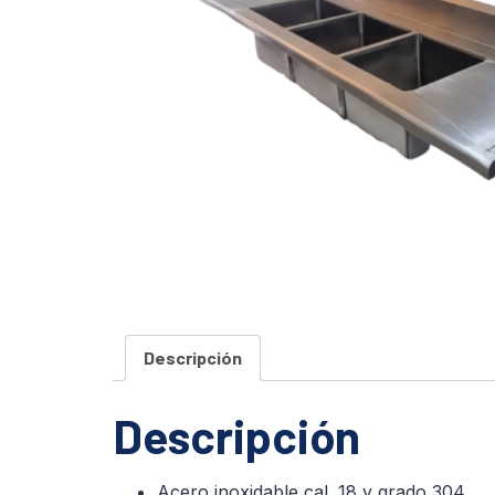
Descripción
Descripción
Acero inoxidable cal. 18 y grado 304.