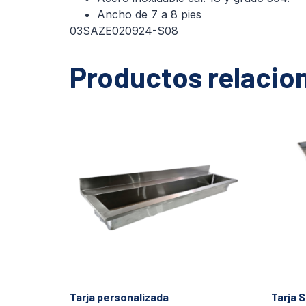
Ancho de 7 a 8 pies
03SAZE020924-S08
Productos relacio
Tarja personalizada
Tarja 