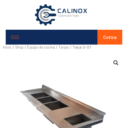
Cotiza
Inicio
Shop
Equipo de cocina
Tarjas
/
/
/
/ Tarja S-07