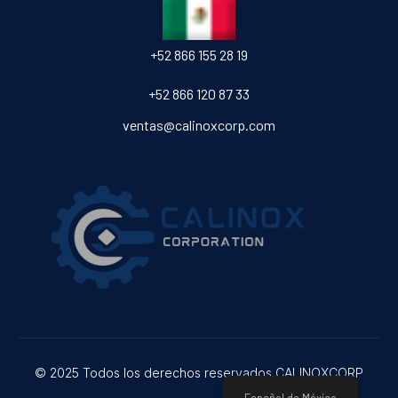
‎+52 866 155 28 19
‎+52 866 120 87 33
ventas@calinoxcorp.com
© 2025 Todos los derechos reservados CALINOXCORP