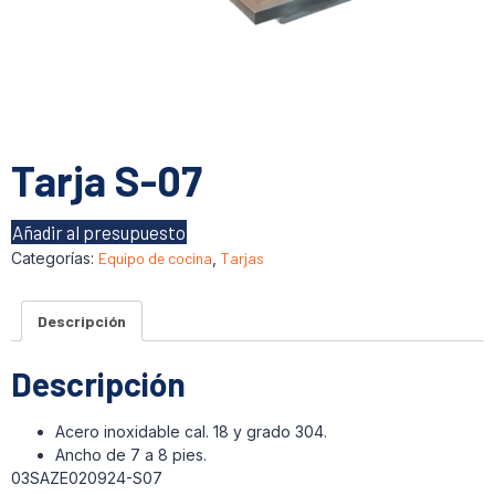
Tarja S-07
Añadir al presupuesto
Categorías:
Equipo de cocina
,
Tarjas
Descripción
Descripción
Acero inoxidable cal. 18 y grado 304.
Ancho de 7 a 8 pies.
03SAZE020924-S07