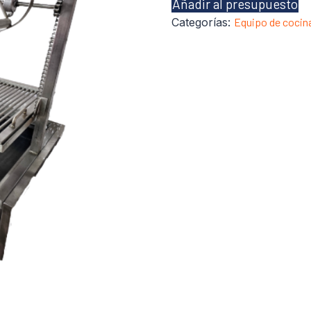
Añadir al presupuesto
Categorías:
Equipo de cocin