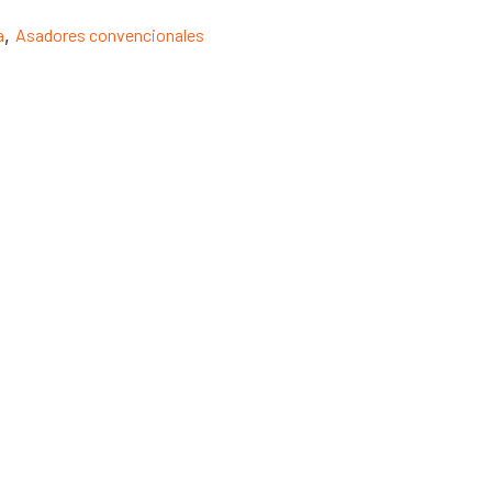
a
,
Asadores convencionales