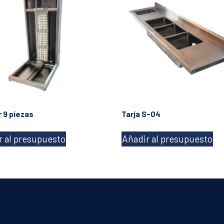
 9 piezas
Tarja S-04
r al presupuesto
Añadir al presupuesto