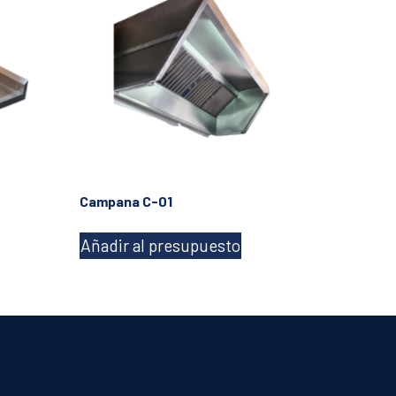
Campana C-01
Añadir al presupuesto