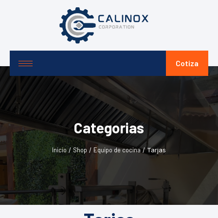
Cotiza
Categorias
Inicio
Shop
Equipo de cocina
/
/
/ Tarjas