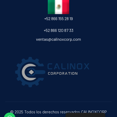
‎+52 866 155 28 19
‎+52 866 120 87 33
ventas@calinoxcorp.com
© 2025 Todos los derechos reservados CALINOXCORP