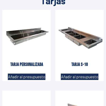
Tarjas
Tarja personalizada
Tarja S-10
Añadir al presupuesto
Añadir al presupuesto