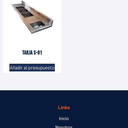
Tarja S-01
Añadir al presupuesto
Links
Inicio
Nosotros