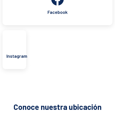
Facebook
Instagram
Conoce nuestra ubicación