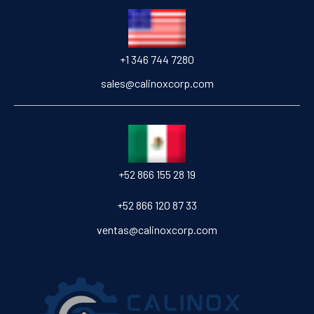
+1 346 744 7280
sales@calinoxcorp.com
‎+52 866 155 28 19
‎+52 866 120 87 33
ventas@calinoxcorp.com